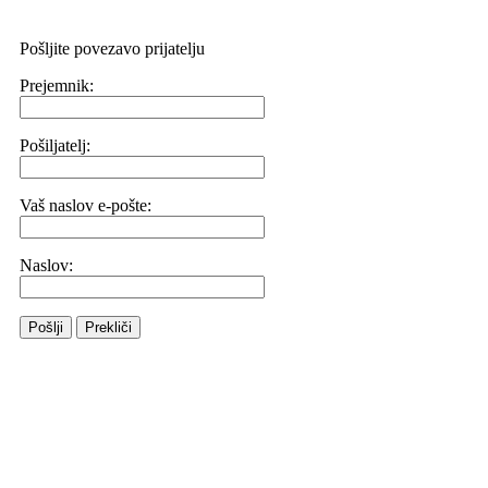
Pošljite povezavo prijatelju
Prejemnik:
Pošiljatelj:
Vaš naslov e-pošte:
Naslov:
Pošlji
Prekliči